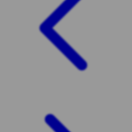
Twistshake
TY Toys
U
V
Veja
Vitaflow
Vtech
W
Waterland
Wellness