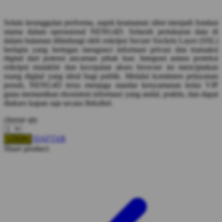
Squishmallows
Selain keunggulan performa, aspek keamanan siber menjadi fondasi
Starbooks
utama dalam operasional NENG4D. Seluruh pertukaran data di
dalam halaman dilindungi oleh enkripsi Secure Sockets Layer (SSL)
Stick-O
berlapis yang bertugas mengunci informasi privasi dan transaksi
digital dari potensi ancaman pihak luar. Integrasi antara proteksi
Stokke
enkripsi mutakhir dan kecepatan akses browser ini menciptakan
ruang digital yang ideal bagi publik. Melalui komitmen pelayanan
Sudocrem
penuh, NENG4D terus menjaga standar kenyamanan kelas VIP
guna memastikan ekosistem informasi yang andal, praktis, dan dapat
Sumimo
diakses kapan saja secara fleksibel.
Sunnylife
choose qty
Sun-Staches
DAFTAR
LOGIN
Swimava
Share product:
T
Tommee Tippee
Trunki
Tutti Bambini