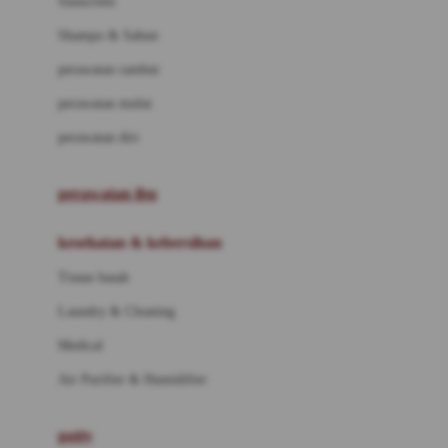
Sunscreen
London Taxi
Shampo & Sabun
Love To Dream
perawatan rambut
perawatan mulut
M
perawatan diri
Magformers
Mama's Choice
perawatan ibu
Mamas&Papas
kesehatan & kebersihan
Mamaway
Tissue basah
Maxi Cosi
Laundry & Cleaning
Megabloks
Medical
Micro
Air Purifier & Humidifier
MiDeer
Mimi & Lula
potty