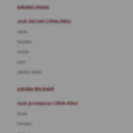
Buggygear
pakaian renang
Bumkins
anak laki-laki (18bln-8thn)
C
atasan
Cetaphil
bawahan
Chicco
setelan
Childlife
jaket
Clevamama
pakaian dalam
Cocolatte
Cottonseeds
pakaian ibu hamil
Cozy N Safe
anak perempuan (18bln-8thn)
Crane
atasan
Cybex
bawahan
D