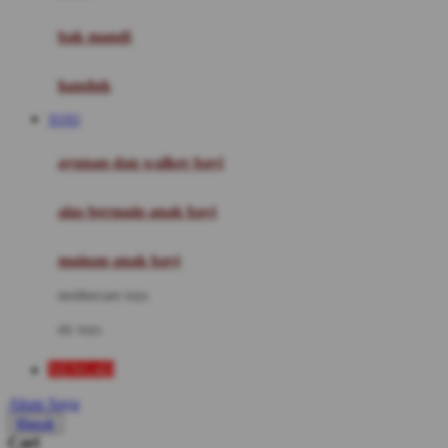
Mini Monkey
Moby
bak mandi
Momami
handuk
Mothercare
TOTO
Mustela
ayunan dan walker bayi
My Buddy Tag
My K
alas bermain anak bayi
N
mainan anak bayi
Naif
mothercare toys
Nike
elc toys
Nordic Natural
NENG4D
Nuby
Akun Saya
Nuna
Masuk
Cari