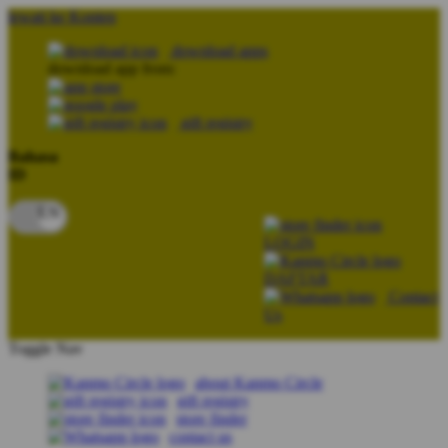
lewati ke Konten
download apps
download app from:
gift registry
Bahasa
ID
LOGIN
DAFTAR
Contact
Us
Toggle Nav
about Kanmo Circle
gift registry
store finder
contact us