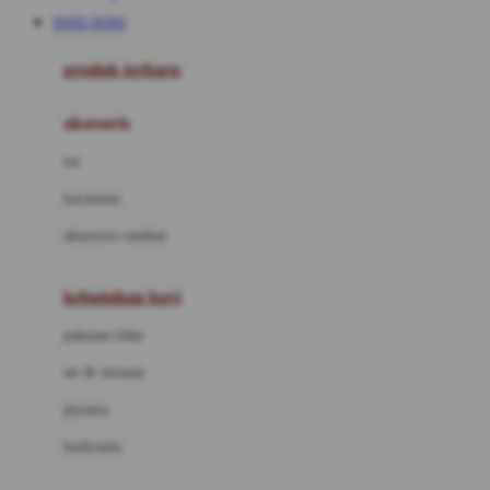
Awan
TOTO TOTO
Azetabio
produk terbaru
B
aksesoris
Baabaasheepz
tas
Babiators
kacamata
Baby Dove
aksesoris rambut
Baby Jogger
Baby Rovega
kebutuhan bayi
Babybee
pakaian tidur
Banana Boat
set & terusan
Banz
piyama
Barbie
bodysuits
Beaba