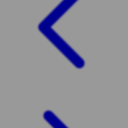
Twistshake
TY Toys
U
V
Veja
Vitaflow
Vtech
W
Waterland
Wellness