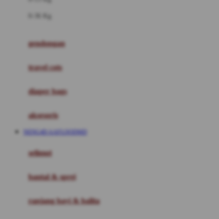
Felt So Sweet
0-36 Kg
Fisher Price
Flipper
gendongan
Friends Of Sally
travel cots
G
diaper bags
Gb
Geko
aksesoris
Graco
NENG4D AAFLOODMD
Gund
selimut
H
bantal & sprei
Habbie
Haenim
ranjang bayi & balita
Happy Horse