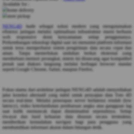
Available for :
home delivery
Q
store pickup
QV Baby
NENG4D
hadir sebagai solusi modern yang mengutamakan
efisiensi jaringan melalui optimalisasi infrastruktur murni berbasis
R
web responsive demi kenyamanan setiap penggunanya.
Perkembangan teknologi digital saat ini menuntut platform informasi
Real Shades
untuk terus memperbarui sistem pengiriman data secara cepat dan
aman. Tanpa memerlukan unduhan berkas eksternal yang
Red Castle
membebani memori perangkat, sistem ini dirancang agar kompatibel
penuh saat diakses langsung melalui berbagai browser standar
Ribbon Madness
seperti Google Chrome, Safari, maupun Firefox.
S
Fokus utama dari arsitektur jaringan NENG4D adalah menyediakan
Sebamed
jalur koneksi alternatif yang stabil untuk penyajian data Toto 4D
secara real-time. Melalui penerapan server berlatensi rendah (low
Silver Cross
latency), risiko keterlambatan pembaruan angka atau gangguan lag
Simply Idea
saat trafik memuncak dapat diminimalisir sepenuhnya. Setiap
riwayat dan hasil keluaran data disusun secara terstruktur,
Skip Hop
memberikan kemudahan navigasi bagi para pengguna yang
membutuhkan informasi akurat dalam hitungan detik.
Spectra