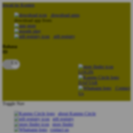
lewati ke Konten
download apps
download app from:
gift registry
Bahasa
ID
LOGIN
DAFTAR
Contact
Us
Toggle Nav
about Kanmo Circle
gift registry
store finder
contact us