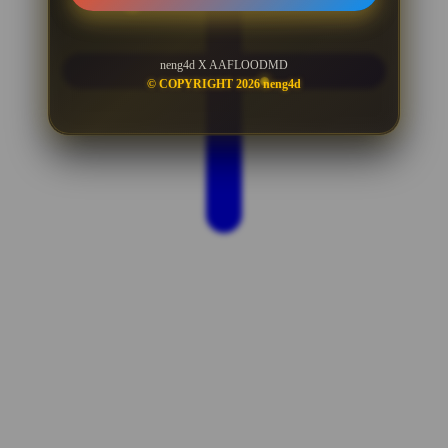
neng4d X AAFLOODMD
© COPYRIGHT 2026 neng4d