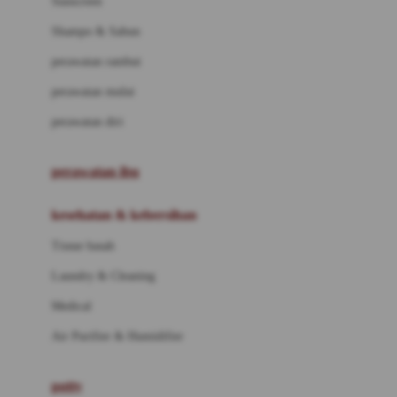
Sunscreen
London Taxi
Shampo & Sabun
Love To Dream
perawatan rambut
perawatan mulut
M
perawatan diri
Magformers
Mama's Choice
perawatan ibu
Mamas&Papas
kesehatan & kebersihan
Mamaway
Tissue basah
Maxi Cosi
Laundry & Cleaning
Megabloks
Medical
Micro
Air Purifier & Humidifier
MiDeer
Mimi & Lula
potty